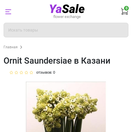
0
flower
exchange
Главная
Ornit Saundersiae в Казани
отзывов: 0