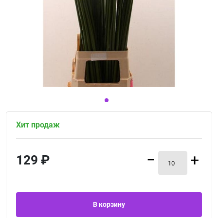
1
Хит продаж
−
+
129 ₽
В корзину